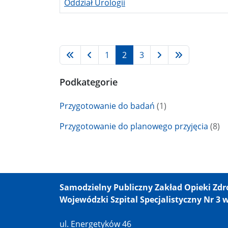
Oddział Urologii
Spis artykułów
1
2
3
Podkategorie
Przygotowanie do badań
(1)
Przygotowanie do planowego przyjęcia
(8)
Samodzielny Publiczny Zakład Opieki Zd
Wojewódzki Szpital Specjalistyczny Nr 3 
ul. Energetyków 46