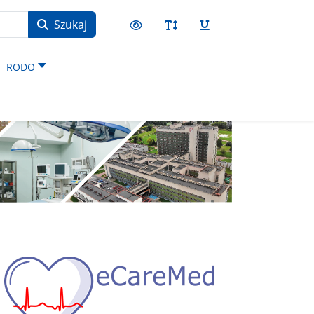
Szukaj
RODO