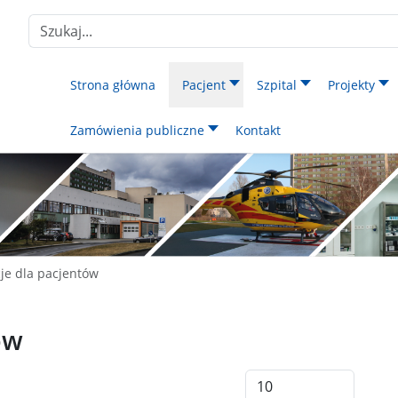
Szukaj
Strona główna
Pacjent
Szpital
Projekty
Zamówienia publiczne
Kontakt
je dla pacjentów
ów
Pokaż #